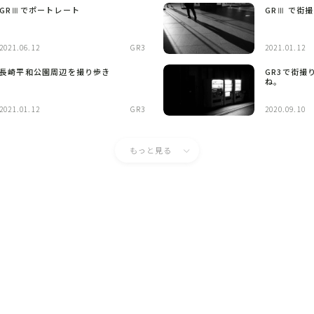
GRⅢでポートレート
GRⅢ で街
2021.06.12
GR3
2021.01.12
長崎平和公園周辺を撮り歩き
GR3で街撮
ね。
2021.01.12
GR3
2020.09.10
もっと見る