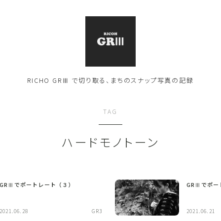
RICHO GRⅢ で切り取る、まちのスナップ写真の記録
TAG
ハードモノトーン
GRⅢでポートレート（３）
GRⅢでポー
2021.06.28
GR3
2021.06.21