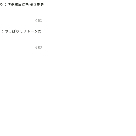
撮り：博多駅周辺を撮り歩き
GR3
り：やっぱりモノトーンだ
GR3