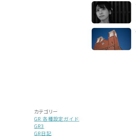
カテゴリー
GR 各種設定ガイド
GR3
GR日記