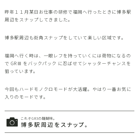
昨年１１月某日お仕事の研修で福岡へ行ったときに博多駅
周辺をスナップしてきました。
博多駅周辺も街角スナップをしていて楽しい区域です。
福岡へ行く時は、一眼レフを持っていくには荷物になるの
で GRⅢ をバックパック に忍ばせてシャッターチャンスを
狙っています。
今回もハードモノクロモードが大活躍。やはり一番お気に
入りのモードです。
これぞGR3の醍醐味。
博多駅周辺をスナップ。