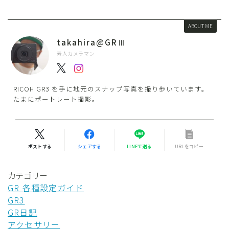
ABOUT ME
takahira@GRⅢ
素人カメラマン
RICOH GR3 を手に地元のスナップ写真を撮り歩いています。
たまにポートレート撮影。
ポストする
シェアする
LINEで送る
URLをコピー
カテゴリー
GR 各種設定ガイド
GR3
GR日記
アクセサリー