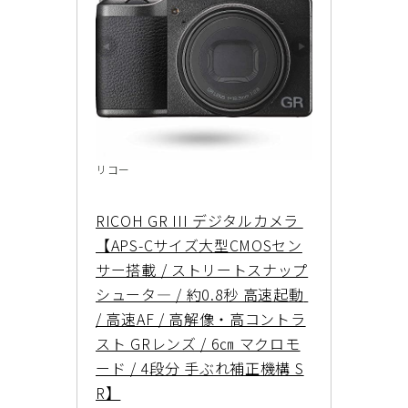
リコー
RICOH GR III デジタルカメラ 
【APS-Cサイズ大型CMOSセン
サー搭載 / ストリートスナップ
シュータ― / 約0.8秒 高速起動 
/ 高速AF / 高解像・高コントラ
スト GRレンズ / 6㎝ マクロモ
ード / 4段分 手ぶれ補正機構 S
R】