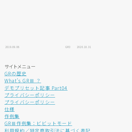
2019.09.06
GR3
2020.10.31
サイトメニュー
GRの歴史
What’s GRⅢ ？
デモプリセット記事 Part04
プライバシーポリシー
プライバシーポリシー
仕様
作例集
GRⅢ作例集：ビビットモード
利用規約／特定商取引法に基づく表記