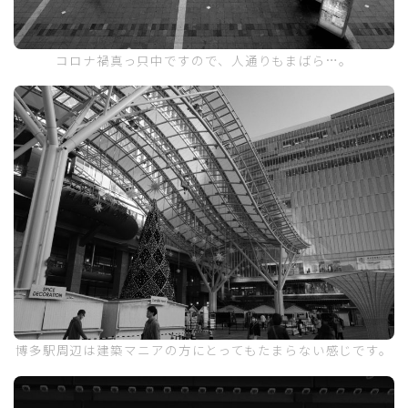
コロナ禍真っ只中ですので、人通りもまばら…。
博多駅周辺は建築マニアの方にとってもたまらない感じです。