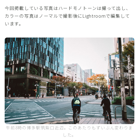
今回掲載している写真はハードモノトーンは撮って出し、
カラーの写真はノーマルで撮影後にLightroomで編集して
います。
午前8時の博多駅筑紫口近辺。このあたりもずいぶん変わりま
した。