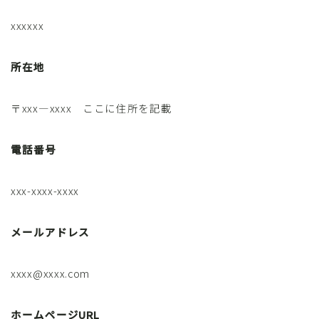
xxxxxx
所在地
〒xxx―xxxx ここに住所を記載
電話番号
xxx-xxxx-xxxx
メールアドレス
xxxx@xxxx.com
ホームページURL