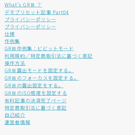
What’s GRⅢ ？
デモプリセット記事 Part04
プライバシーポリシー
プライバシーポリシー
仕様
作例集
GRⅢ作例集：ビビットモード
利用規約／特定商取引法に基づく表記
操作方法
GRⅢ露出モードを設定する。
GRⅢのフォーカスを設定する。
GRⅢの露出設定をする。
GRⅢのISO感度を設定する
有料記事の決済完了ページ
特定商取引法に基づく表記
自己紹介
運営者情報