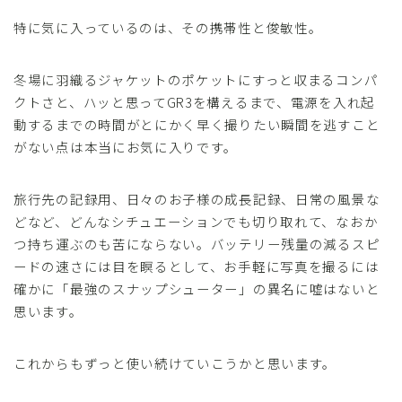
特に気に入っているのは、その携帯性と俊敏性。
冬場に羽織るジャケットのポケットにすっと収まるコンパ
クトさと、ハッと思ってGR3を構えるまで、電源を入れ起
動するまでの時間がとにかく早く撮りたい瞬間を逃すこと
がない点は本当にお気に入りです。
旅行先の記録用、日々のお子様の成長記録、日常の風景な
どなど、どんなシチュエーションでも切り取れて、なおか
つ持ち運ぶのも苦にならない。バッテリー残量の減るスピ
ードの速さには目を瞑るとして、お手軽に写真を撮るには
確かに「最強のスナップシューター」の異名に嘘はないと
思います。
これからもずっと使い続けていこうかと思います。