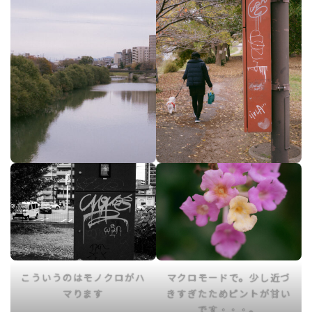
こういうのはモノクロがハ
マクロモードで。少し近づ
マります
きすぎたためピントが甘い
です・・・。