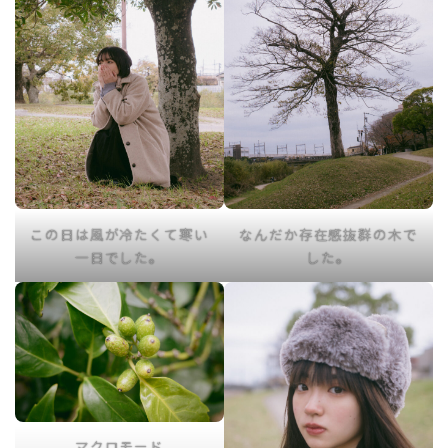
この日は風が冷たくて寒い
なんだか存在感抜群の木で
一日でした。
した。
マクロモード