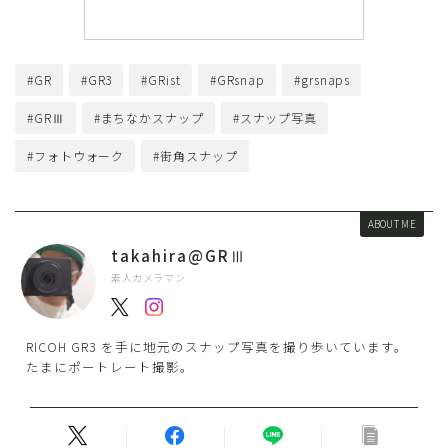
#GR
#GR3
#GRist
#GRsnap
#grsnaps
#GRⅢ
#まちなかスナップ
#スナップ写真
#フォトウォーク
#街角スナップ
ABOUT ME
takahira@GRⅢ
素人カメラマン
RICOH GR3 を手に地元のスナップ写真を撮り歩いています。
たまにポートレート撮影。