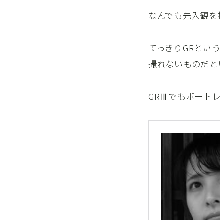
なんでも先入観を
てっきりGRとい
撮れないものだと
GRⅢでもポート