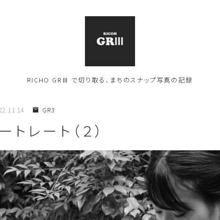
RICHO GRⅢ で切り取る、まちのスナップ写真の記録
22.11.14
GR3
ートレート（２）