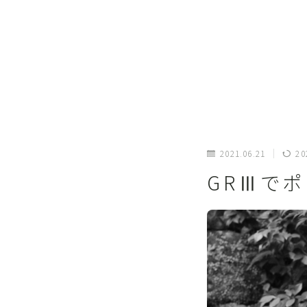
2021.06.21
20
GRⅢでポ