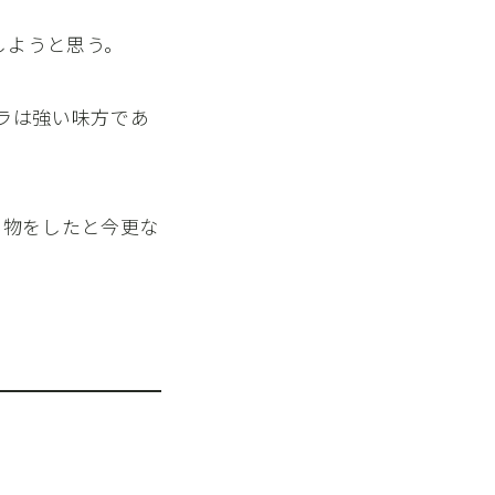
しようと思う。
ラは強い味方であ
い物をしたと今更な