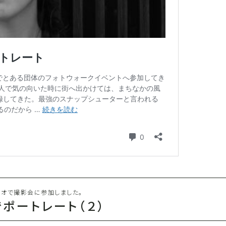
オで撮影会に参加しました。
でポートレート（２）