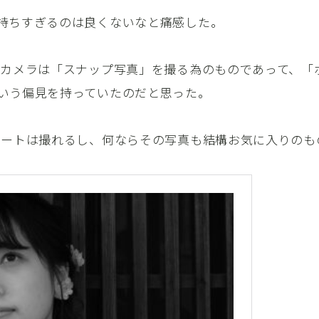
持ちすぎるのは良くないなと痛感した。
うカメラは「スナップ写真」を撮る為のものであって、「
いう偏見を持っていたのだと思った。
レートは撮れるし、何ならその写真も結構お気に入りのも