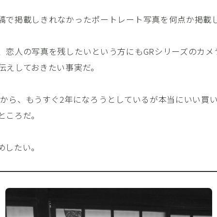
稿で掲載しきれなかったポートレート写真を何点か掲載
、恋人の写真を残したいという方にもGRシリーズのカメ
伝えしておきたい事実だ。
てから、もうすぐ2年になろうとしているが本当にいい買
ところだ。
めしたい。