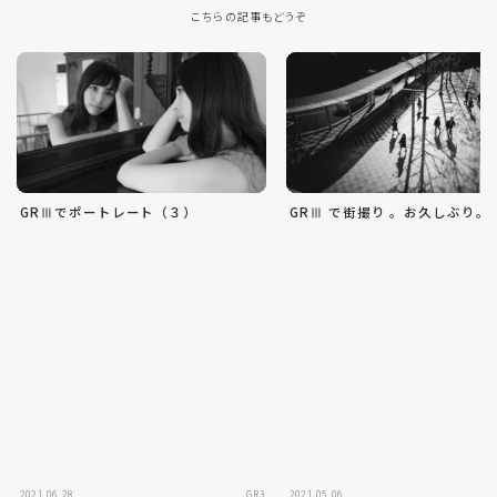
こちらの記事もどうぞ
GRⅢでポートレート（３）
GRⅢ で街撮り 。お久しぶり。
2021.06.28
GR3
2021.05.06