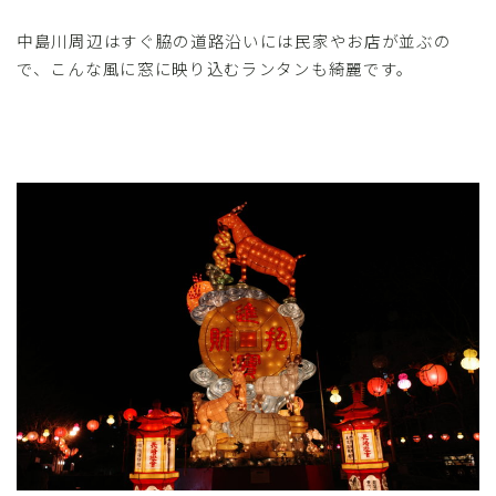
中島川周辺はすぐ脇の道路沿いには民家やお店が並ぶの
で、こんな風に窓に映り込むランタンも綺麗です。