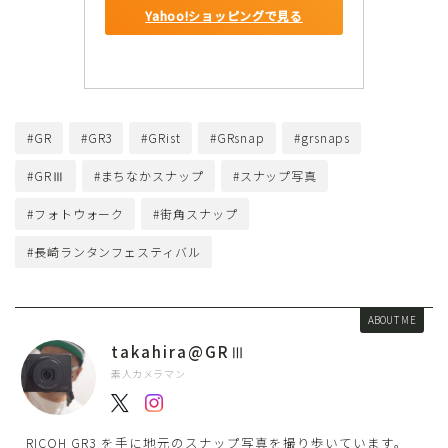
Yahoo!ショッピングで見る
#GR
#GR3
#GRist
#GRsnap
#grsnaps
#GRⅢ
#まちなかスナップ
#スナップ写真
#フォトウォーク
#街角スナップ
#長崎ランタンフェスティバル
ABOUT ME
takahira@GRⅢ
素人カメラマン
RICOH GR3 を手に地元のスナップ写真を撮り歩いています。