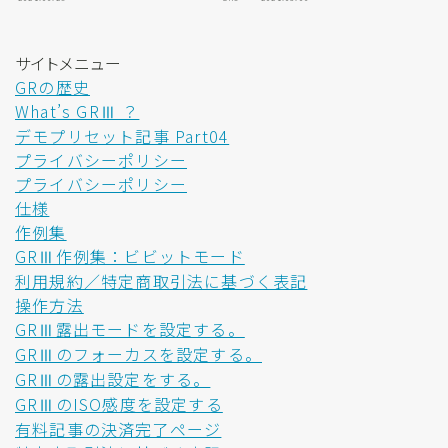
サイトメニュー
GRの歴史
What’s GRⅢ ？
デモプリセット記事 Part04
プライバシーポリシー
プライバシーポリシー
仕様
作例集
GRⅢ作例集：ビビットモード
利用規約／特定商取引法に基づく表記
操作方法
GRⅢ露出モードを設定する。
GRⅢのフォーカスを設定する。
GRⅢの露出設定をする。
GRⅢのISO感度を設定する
有料記事の決済完了ページ