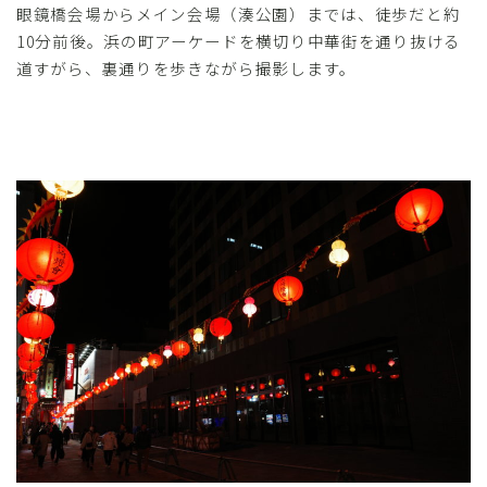
眼鏡橋会場からメイン会場（湊公園）までは、徒歩だと約
10分前後。浜の町アーケードを横切り中華街を通り抜ける
道すがら、裏通りを歩きながら撮影します。