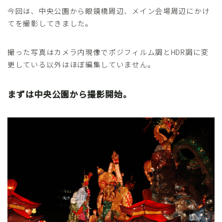
今回は、中央公園から眼鏡橋周辺、メイン会場周辺にかけ
てを撮影してきました。
撮った写真はカメラ内現像でポジフィルム調とHDR調に変
更している以外はほぼ編集していません。
まずは中央公園から撮影開始。