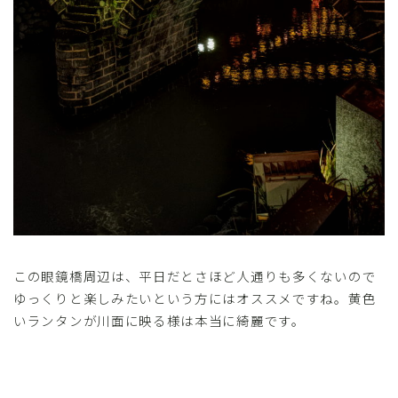
この眼鏡橋周辺は、平日だとさほど人通りも多くないので
ゆっくりと楽しみたいという方にはオススメですね。黄色
いランタンが川面に映る様は本当に綺麗です。